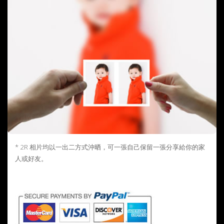
* 2R 相片均以一出二方式沖晒，可一張自己保留一張分享給你的家
人或好友。