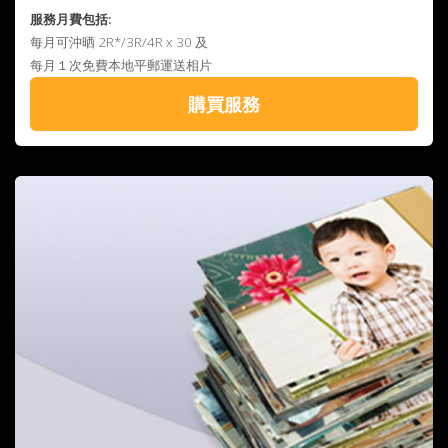
服務月費包括:
每月可沖晒 2R*/3R/4R x 30 及
每月１次免費本地平郵運送相片
購買服務