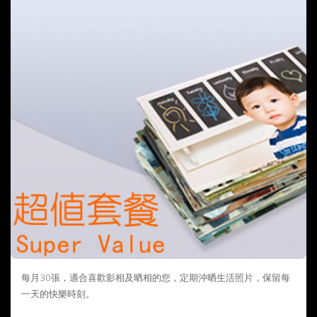
每月30張，適合喜歡影相及晒相的您，定期沖晒生活照片，保留每
一天的快樂時刻。