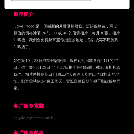
服務簡介
iLovePhoto 是一個嶄新的月費晒相服務。訂購服務後，可以
超值的價格沖晒 2R*、3R 或 4R 的優質相片，每月30張。相片
沖晒後，我們會免費郵寄至你指定的地址，你以後再不用跑到
沖晒店了。
如你於10月28日成功登記服務，服務到期日將會是11月的27
日。你可於10月28日-11月27日期間任何時間上載30張相片給
我們。相片將於到期日14個工作天後沖印及寄出至你指定的地
址。郵寄需時約2-4個工作天，實際送達日期則視乎郵政服務而
定。
客戶服務電郵
cs@ilovephoto.com.hk
客戶服務熱線