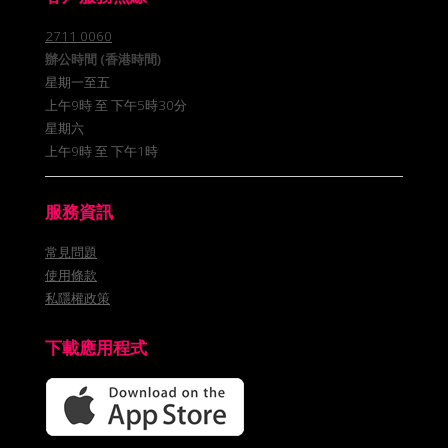
2711 0060
辦公時間 (香港時間)
星期一至五
上午9時 至 下午5時30分
星期六
上午9時 至 下午1時
服務資訊
常見問題
使用條款
私隱權政策
下載應用程式