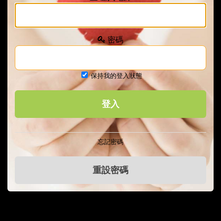
密碼
保持我的登入狀態
忘記密碼